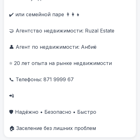
✔️ или семейной паре 👨‍👩‍👧

🤝 Агентство недвижимости: Ruzal Estate

👤 Агент по недвижимости: Анбиë

⭐ 20 лет опыта на рынке недвижимости

📞 Телефоны: 871 9999 67 

📲 

🛡️ Надёжно • Безопасно • Быстро

🏠 Заселение без лишних проблем