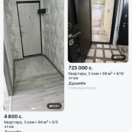
1/3+
723 000 с.
Квартира, 2 ком • 58 м² • 4/14
этаж
Душанбе
3 месяца назад
1/3+
4 800 с.
Квартира, 3 ком • 64 м² • 5/5
этаж
Душанбе