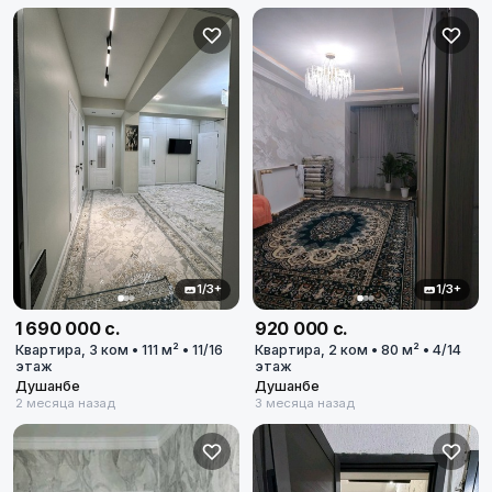
1/3+
1/3+
1 690 000 с.
920 000 с.
Квартира, 3 ком • 111 м² • 11/16
Квартира, 2 ком • 80 м² • 4/14
этаж
этаж
Душанбе
Душанбе
2 месяца назад
3 месяца назад