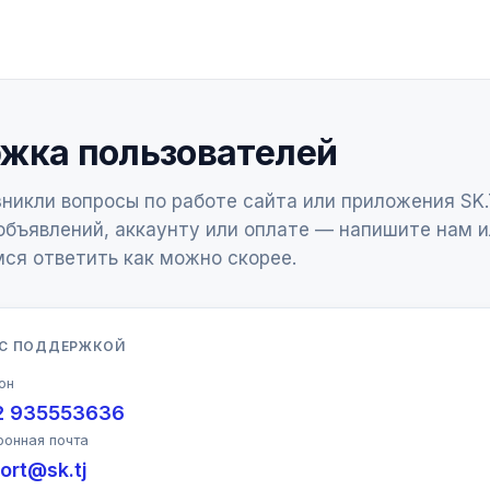
жка пользователей
зникли вопросы по работе сайта или приложения SK.
бъявлений, аккаунту или оплате — напишите нам и
ся ответить как можно скорее.
 С ПОДДЕРЖКОЙ
он
2 935553636
ронная почта
ort@sk.tj