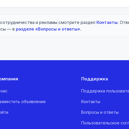
 сотрудничества и рекламы смотрите раздел
Контакты
. Отв
осы — в
разделе «Вопросы и ответы»
.
омпания
Поддержка
 нас
Поддержка пользоват
азместить объявление
Контакты
ойти
Вопросы и ответы
Пользовательское сог