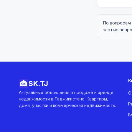
По вопросам
частые вопр
К
SK.
TJ
Актуальные объявления о продаже и аренде
О
недвижимости в Таджикистане. Квартиры,
Р
дома, участки и коммерческая недвижимость.
В