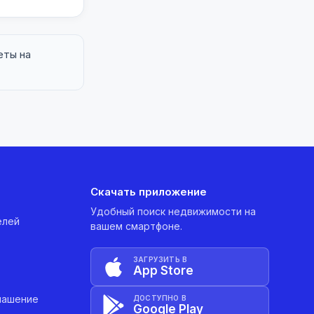
еты на
Скачать приложение
Удобный поиск недвижимости на
елей
вашем смартфоне.
ЗАГРУЗИТЬ В
App Store
лашение
ДОСТУПНО В
Google Play