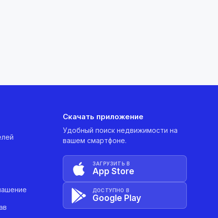
Скачать приложение
Удобный поиск недвижимости на
елей
вашем смартфоне.
ЗАГРУЗИТЬ В
App Store
лашение
ДОСТУПНО В
Google Play
ав