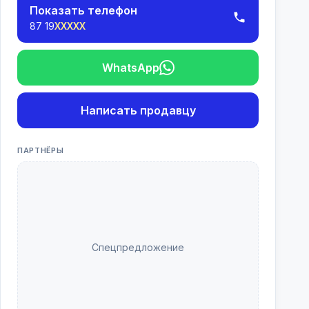
Показать телефон
87 19
XXXXX
WhatsApp
Написать продавцу
ПАРТНЁРЫ
Спецпредложение