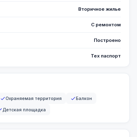
Вторичное жилье
С ремонтом
Построено
Тех паспорт
Охраняемая территория
Балкон
Детская площадка