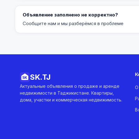
Объявление заполнено не корректно?
Сообщите нам и мы разберёмся в проблеме
К
SK.
TJ
Актуальные объявления о продаже и аренде
О
недвижимости в Таджикистане. Квартиры,
Р
дома, участки и коммерческая недвижимость.
В