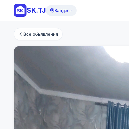
SK.TJ
Вандж
Все объявления