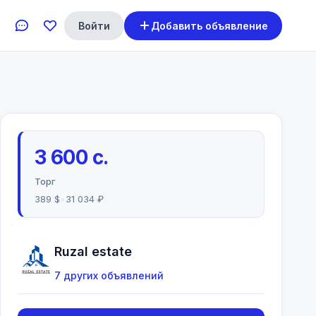
Войти
Добавить объявление
3 600 с.
Торг
389 $
•
31 034 ₽
Ruzal estate
7 других объявлений