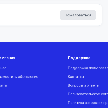
Пожаловаться
омпания
Поддержка
 нас
Поддержка пользоват
азместить объявление
Контакты
ойти
Вопросы и ответы
Пользовательское сог
Политика авторских пр