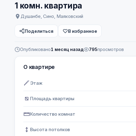
1 комн. квартира
Душанбе, Сино, Маяковский
Поделиться
В избранное
Опубликовано
1 месяц назад
795
просмотров
О квартире
Этаж
Площадь квартиры
Количество комнат
Высота потолков