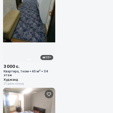
1/3+
3 000 с.
Квартира, 1 ком • 45 м² • 1/4
этаж
Худжанд
21 день назад