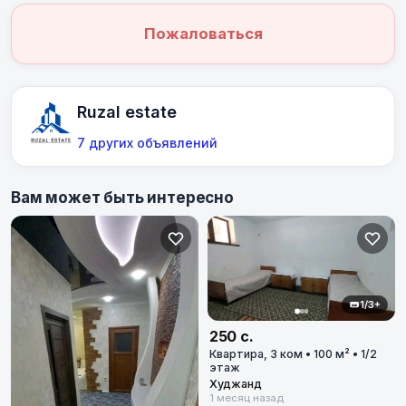
Пожаловаться
Ruzal estate
7 других объявлений
Вам может быть интересно
1/3+
250 с.
Квартира, 3 ком • 100 м² • 1/2
этаж
Худжанд
1 месяц назад