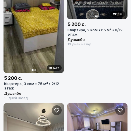
1/3+
5 200 с.
Квартира, 2 ком • 65 м² • 8/12
этаж
Душанбе
13 дней назад
1/3+
5 200 с.
Квартира, 3 ком • 75 м² • 2/12
этаж
Душанбе
13 дней назад