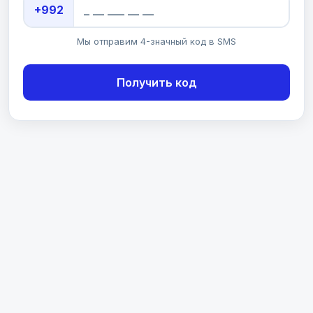
+992
Мы отправим 4-значный код в SMS
Получить код