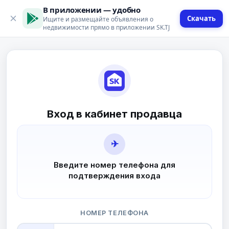
В приложении — удобно
Скачать
Ищите и размещайте объявления о
недвижимости прямо в приложении SK.TJ
Вход в кабинет продавца
✈
Введите номер телефона для
подтверждения входа
НОМЕР ТЕЛЕФОНА