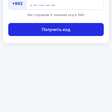
+992
Мы отправим 4-значный код в SMS
Получить код