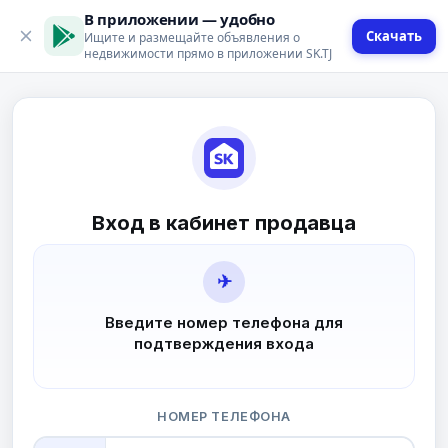
В приложении — удобно
Скачать
Ищите и размещайте объявления о
недвижимости прямо в приложении SK.TJ
Вход в кабинет продавца
✈
Введите номер телефона для
подтверждения входа
НОМЕР ТЕЛЕФОНА