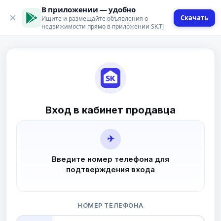
В приложении — удобно
Скачать
Ищите и размещайте объявления о
недвижимости прямо в приложении SK.TJ
Вход в кабинет продавца
✈
Введите номер телефона для
подтверждения входа
НОМЕР ТЕЛЕФОНА