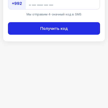
+992
Мы отправим 4-значный код в SMS
Получить код