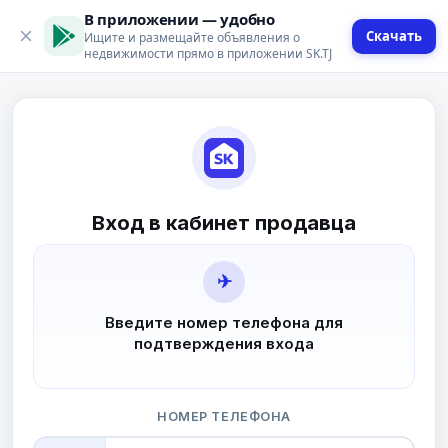
В приложении — удобно
Скачать
Ищите и размещайте объявления о
недвижимости прямо в приложении SK.TJ
Вход в кабинет продавца
✈
Введите номер телефона для
подтверждения входа
НОМЕР ТЕЛЕФОНА