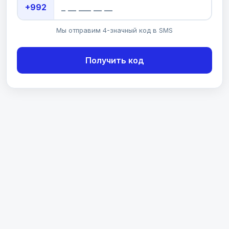
+992
Мы отправим 4-значный код в SMS
Получить код