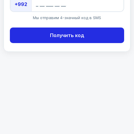
+992
Мы отправим 4-значный код в SMS
Получить код