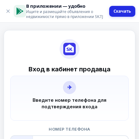
В приложении — удобно
Скачать
Ищите и размещайте объявления о
недвижимости прямо в приложении SK.TJ
Вход в кабинет продавца
✈
Введите номер телефона для
подтверждения входа
НОМЕР ТЕЛЕФОНА