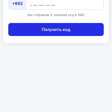
+992
Мы отправим 4-значный код в SMS
Получить код