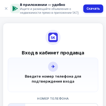
В приложении — удобно
Скачать
Ищите и размещайте объявления о
недвижимости прямо в приложении SK.TJ
Вход в кабинет продавца
✈
Введите номер телефона для
подтверждения входа
НОМЕР ТЕЛЕФОНА