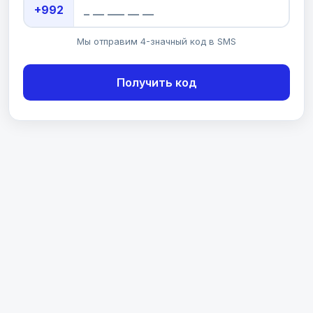
+992
Мы отправим 4-значный код в SMS
Получить код