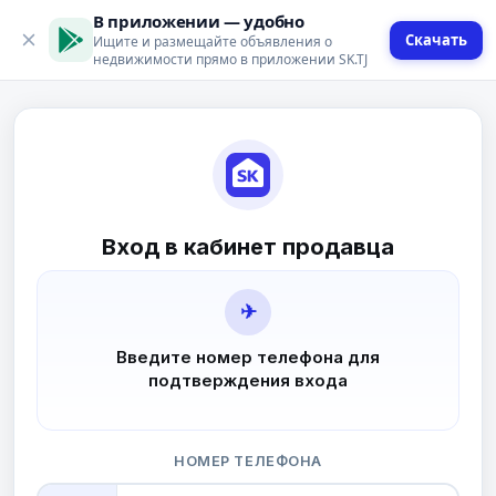
В приложении — удобно
Скачать
Ищите и размещайте объявления о
недвижимости прямо в приложении SK.TJ
Вход в кабинет продавца
✈
Введите номер телефона для
подтверждения входа
НОМЕР ТЕЛЕФОНА