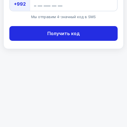
+992
Мы отправим 4-значный код в SMS
Получить код