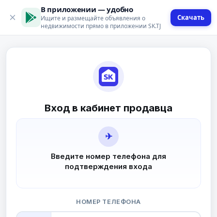
В приложении — удобно
Скачать
Ищите и размещайте объявления о
недвижимости прямо в приложении SK.TJ
Вход в кабинет продавца
✈
Введите номер телефона для
подтверждения входа
НОМЕР ТЕЛЕФОНА