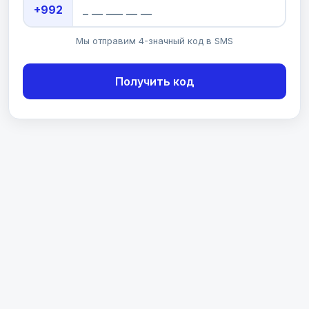
+992
Мы отправим 4-значный код в SMS
Получить код