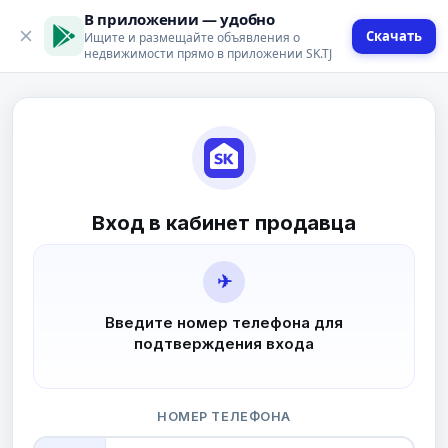
В приложении — удобно
Скачать
Ищите и размещайте объявления о
недвижимости прямо в приложении SK.TJ
Вход в кабинет продавца
✈
Введите номер телефона для
подтверждения входа
НОМЕР ТЕЛЕФОНА