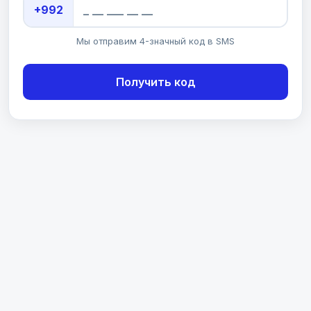
+992
Мы отправим 4-значный код в SMS
Получить код