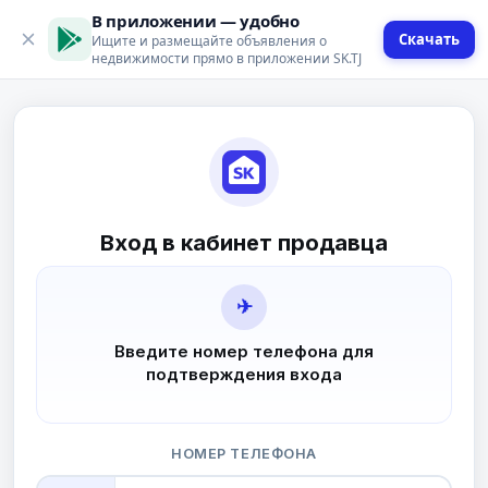
В приложении — удобно
Скачать
Ищите и размещайте объявления о
недвижимости прямо в приложении SK.TJ
Вход в кабинет продавца
✈
Введите номер телефона для
подтверждения входа
НОМЕР ТЕЛЕФОНА