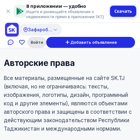
В приложении — удобно
Скачать
Ищите и размещайте объявления о
недвижимости прямо в приложении SK.TJ
Зафаробод
Войти
Добавить объявление
Авторские права
Все материалы, размещенные на сайте SK.TJ
(включая, но не ограничиваясь: тексты,
изображения, логотипы, дизайн, программный
код и другие элементы), являются объектами
авторского права и защищены в соответствии с
действующим законодательством Республики
Таджикистан и международными нормами.