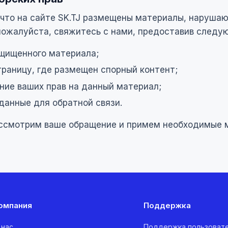
, что на сайте SK.TJ размещены материалы, наруша
 пожалуйста, свяжитесь с нами, предоставив след
щищенного материала;
траницу, где размещен спорный контент;
ие ваших прав на данный материал;
данные для обратной связи.
ссмотрим ваше обращение и примем необходимые 
омпания
Поддержка
 нас
Поддержка пользоват