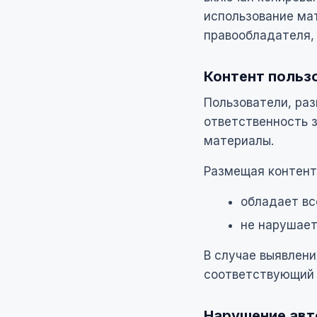
использование ма
правообладателя,
Контент польз
Пользователи, ра
ответственность 
материалы.
Размещая контент 
обладает в
не нарушает
В случае выявлени
соответствующий 
Нарушение авт