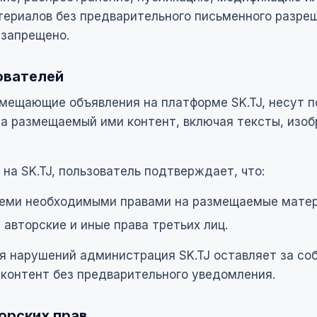
териалов без предварительного письменного разре
 запрещено.
ователей
змещающие объявления на платформе SK.TJ, несут 
за размещаемый ими контент, включая тексты, изоб
на SK.TJ, пользователь подтверждает, что:
семи необходимыми правами на размещаемые мате
 авторские и иные права третьих лиц.
я нарушений администрация SK.TJ оставляет за со
контент без предварительного уведомления.
орских прав