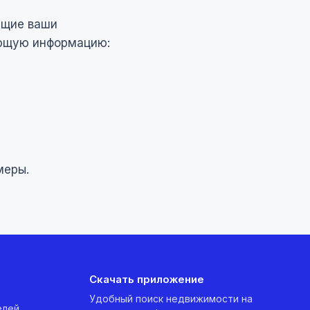
ющие ваши
ующую информацию:
меры.
Скачать приложение
Удобный поиск недвижимости на
елей