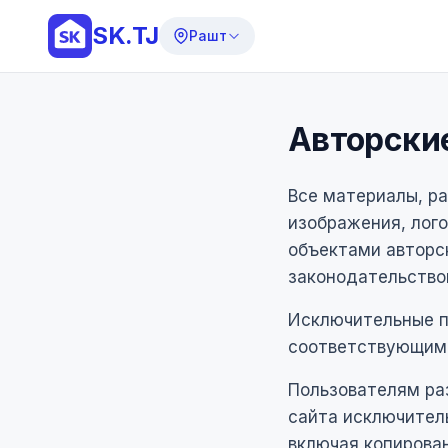
SK.TJ
Рашт
Авторски
Все материалы, ра
изображения, лого
объектами авторс
законодательство
Исключительные п
соответствующим
Пользователям ра
сайта исключитель
включая копирова