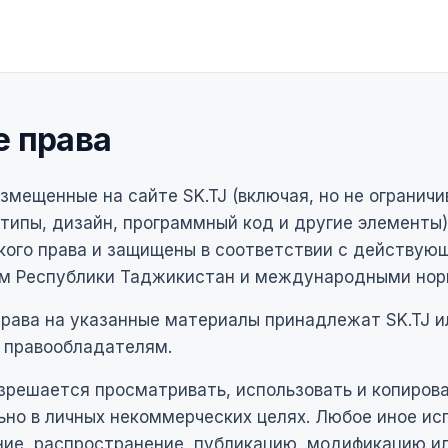
е права
змещенные на сайте SK.TJ (включая, но не ограничи
типы, дизайн, программный код и другие элементы)
кого права и защищены в соответствии с действую
м Республики Таджикистан и международными нор
рава на указанные материалы принадлежат SK.TJ и
 правообладателям.
зрешается просматривать, использовать и копиров
но в личных некоммерческих целях. Любое иное ис
ние, распространение, публикацию, модификацию и