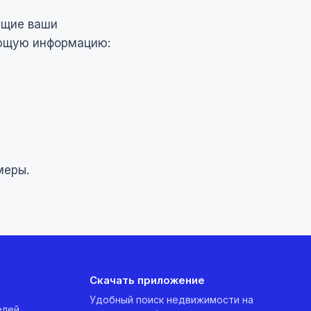
ющие ваши
ующую информацию:
меры.
Скачать приложение
Удобный поиск недвижимости на
елей