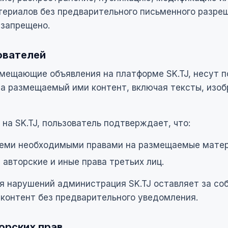
териалов без предварительного письменного разре
 запрещено.
ователей
змещающие объявления на платформе SK.TJ, несут 
за размещаемый ими контент, включая тексты, изоб
на SK.TJ, пользователь подтверждает, что:
семи необходимыми правами на размещаемые мате
 авторские и иные права третьих лиц.
я нарушений администрация SK.TJ оставляет за со
контент без предварительного уведомления.
орских прав