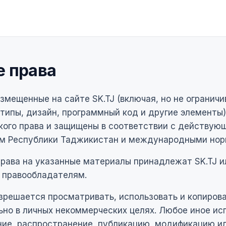
е права
змещенные на сайте SK.TJ (включая, но не ограничи
типы, дизайн, программный код и другие элементы)
кого права и защищены в соответствии с действую
м Республики Таджикистан и международными нор
рава на указанные материалы принадлежат SK.TJ и
 правообладателям.
зрешается просматривать, использовать и копиров
но в личных некоммерческих целях. Любое иное ис
ние, распространение, публикацию, модификацию и