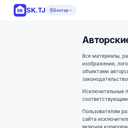
SK.TJ
Бохтар
Авторски
Все материалы, ра
изображения, лого
объектами авторс
законодательство
Исключительные п
соответствующим
Пользователям ра
сайта исключитель
включая копирова