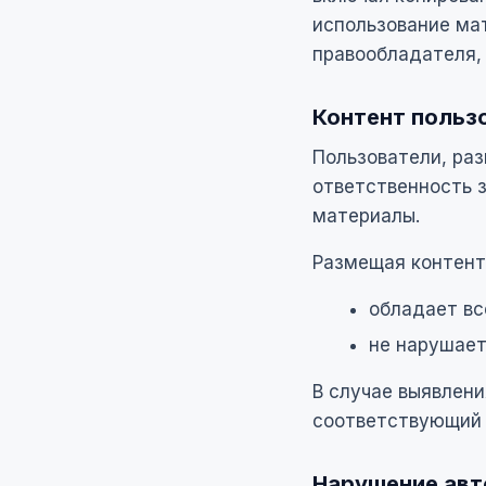
использование ма
правообладателя,
Контент польз
Пользователи, ра
ответственность 
материалы.
Размещая контент 
обладает в
не нарушает
В случае выявлени
соответствующий 
Нарушение авт