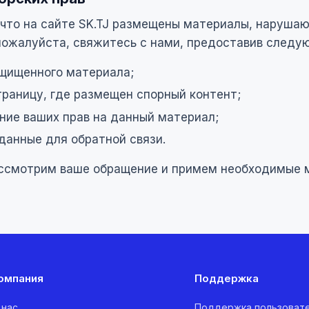
, что на сайте SK.TJ размещены материалы, наруша
 пожалуйста, свяжитесь с нами, предоставив след
щищенного материала;
траницу, где размещен спорный контент;
ие ваших прав на данный материал;
данные для обратной связи.
ссмотрим ваше обращение и примем необходимые 
омпания
Поддержка
 нас
Поддержка пользоват