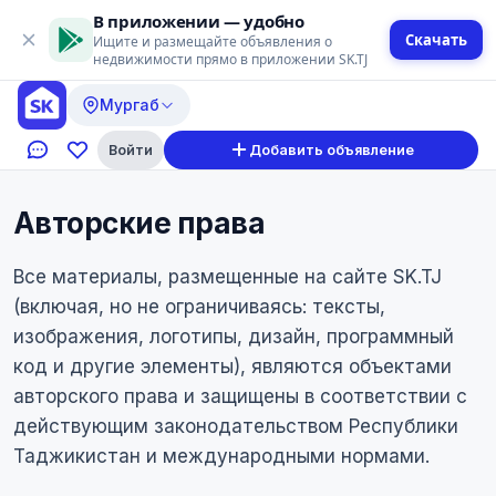
В приложении — удобно
Скачать
Ищите и размещайте объявления о
недвижимости прямо в приложении SK.TJ
Мургаб
Войти
Добавить объявление
Авторские права
Все материалы, размещенные на сайте SK.TJ
(включая, но не ограничиваясь: тексты,
изображения, логотипы, дизайн, программный
код и другие элементы), являются объектами
авторского права и защищены в соответствии с
действующим законодательством Республики
Таджикистан и международными нормами.