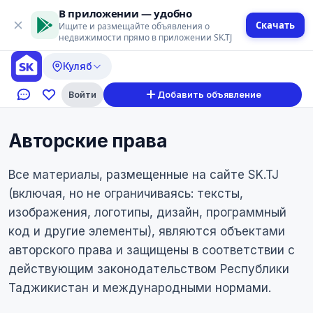
В приложении — удобно
Скачать
Ищите и размещайте объявления о
недвижимости прямо в приложении SK.TJ
Куляб
Войти
Добавить объявление
Авторские права
Все материалы, размещенные на сайте SK.TJ
(включая, но не ограничиваясь: тексты,
изображения, логотипы, дизайн, программный
код и другие элементы), являются объектами
авторского права и защищены в соответствии с
действующим законодательством Республики
Таджикистан и международными нормами.