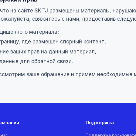
, что на сайте SK.TJ размещены материалы, наруша
 пожалуйста, свяжитесь с нами, предоставив след
щищенного материала;
траницу, где размещен спорный контент;
ие ваших прав на данный материал;
данные для обратной связи.
ссмотрим ваше обращение и примем необходимые 
омпания
Поддержка
 нас
Поддержка пользоват