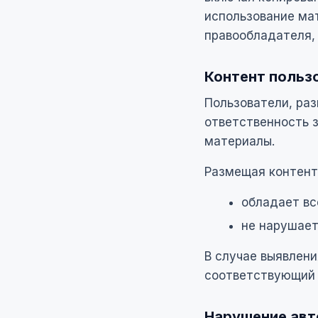
использование ма
правообладателя,
Контент польз
Пользователи, ра
ответственность 
материалы.
Размещая контент 
обладает в
не нарушает
В случае выявлени
соответствующий 
Нарушение авт