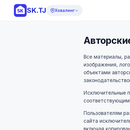
SK.TJ
Ховалинг
Авторски
Все материалы, ра
изображения, лого
объектами авторс
законодательство
Исключительные п
соответствующим
Пользователям ра
сайта исключитель
включая копирова