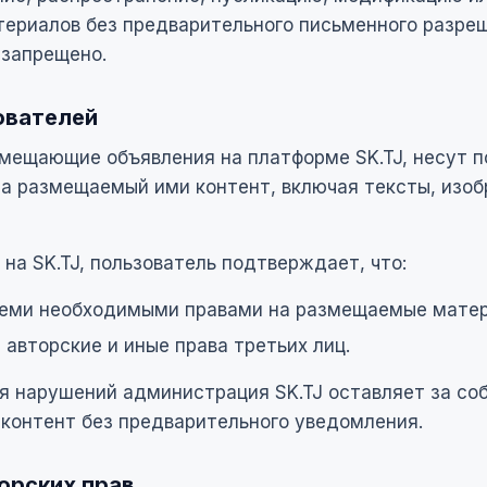
териалов без предварительного письменного разре
 запрещено.
ователей
змещающие объявления на платформе SK.TJ, несут 
за размещаемый ими контент, включая тексты, изоб
на SK.TJ, пользователь подтверждает, что:
семи необходимыми правами на размещаемые мате
 авторские и иные права третьих лиц.
я нарушений администрация SK.TJ оставляет за со
контент без предварительного уведомления.
орских прав