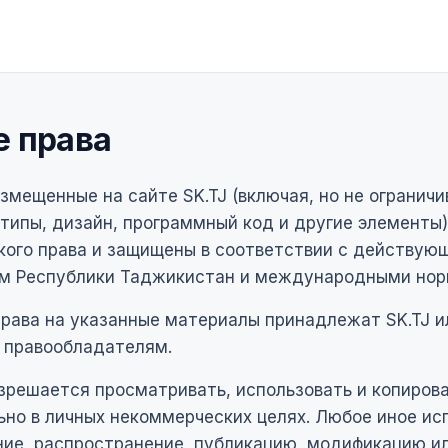
е права
змещенные на сайте SK.TJ (включая, но не ограничи
типы, дизайн, программный код и другие элементы)
кого права и защищены в соответствии с действую
м Республики Таджикистан и международными нор
рава на указанные материалы принадлежат SK.TJ и
 правообладателям.
зрешается просматривать, использовать и копиров
но в личных некоммерческих целях. Любое иное ис
ние, распространение, публикацию, модификацию и