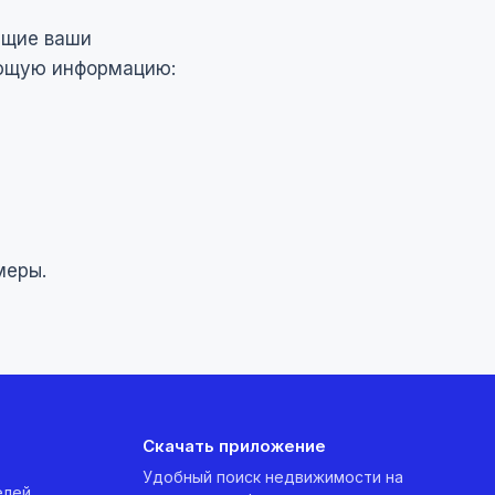
ющие ваши
ующую информацию:
меры.
Скачать приложение
Удобный поиск недвижимости на
елей