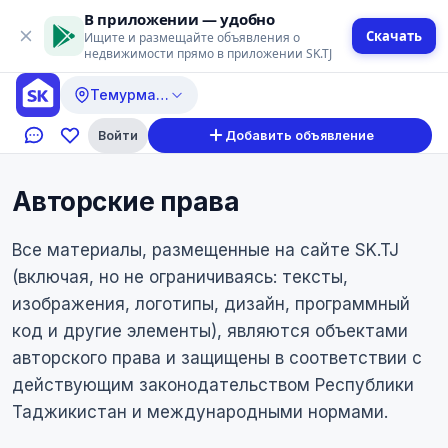
В приложении — удобно
Скачать
Ищите и размещайте объявления о
недвижимости прямо в приложении SK.TJ
Темурмалик
Войти
Добавить объявление
Авторские права
Все материалы, размещенные на сайте SK.TJ
(включая, но не ограничиваясь: тексты,
изображения, логотипы, дизайн, программный
код и другие элементы), являются объектами
авторского права и защищены в соответствии с
действующим законодательством Республики
Таджикистан и международными нормами.