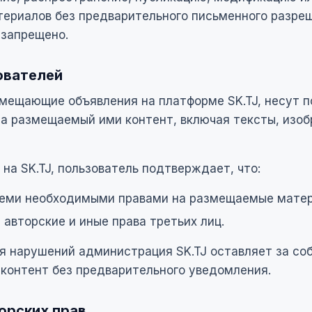
териалов без предварительного письменного разре
 запрещено.
ователей
змещающие объявления на платформе SK.TJ, несут 
за размещаемый ими контент, включая тексты, изоб
на SK.TJ, пользователь подтверждает, что:
семи необходимыми правами на размещаемые мате
 авторские и иные права третьих лиц.
я нарушений администрация SK.TJ оставляет за со
контент без предварительного уведомления.
орских прав