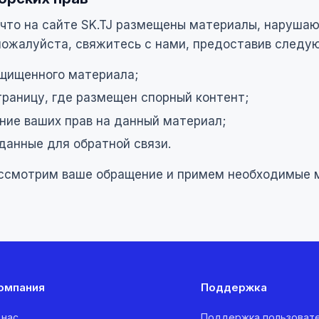
, что на сайте SK.TJ размещены материалы, наруша
 пожалуйста, свяжитесь с нами, предоставив след
щищенного материала;
траницу, где размещен спорный контент;
ие ваших прав на данный материал;
данные для обратной связи.
ссмотрим ваше обращение и примем необходимые 
омпания
Поддержка
 нас
Поддержка пользоват