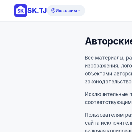
SK.TJ
Ишкошим
Авторски
Все материалы, ра
изображения, лого
объектами авторс
законодательство
Исключительные п
соответствующим
Пользователям ра
сайта исключитель
включая копирова