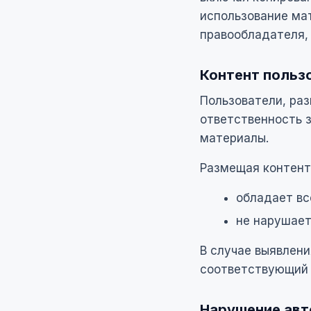
использование ма
правообладателя,
Контент польз
Пользователи, ра
ответственность 
материалы.
Размещая контент 
обладает в
не нарушает
В случае выявлени
соответствующий 
Нарушение авт