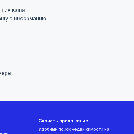
ющие ваши
ующую информацию:
меры.
Скачать приложение
Удобный поиск недвижимости на
елей