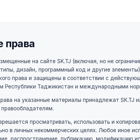
е права
змещенные на сайте SK.TJ (включая, но не ограничи
типы, дизайн, программный код и другие элементы)
кого права и защищены в соответствии с действую
м Республики Таджикистан и международными нор
рава на указанные материалы принадлежат SK.TJ и
 правообладателям.
зрешается просматривать, использовать и копиров
но в личных некоммерческих целях. Любое иное ис
ние, распространение, публикацию, модификацию и