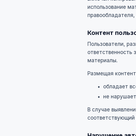
использование ма
правообладателя,
Контент польз
Пользователи, ра
ответственность 
материалы.
Размещая контент 
обладает в
не нарушает
В случае выявлени
соответствующий 
Нарушение авт