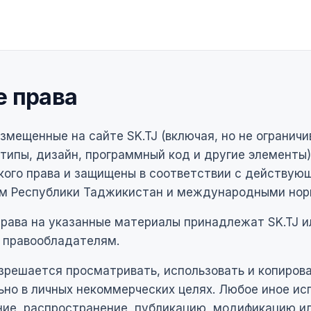
е права
змещенные на сайте SK.TJ (включая, но не ограничи
типы, дизайн, программный код и другие элементы)
кого права и защищены в соответствии с действую
м Республики Таджикистан и международными нор
рава на указанные материалы принадлежат SK.TJ и
 правообладателям.
зрешается просматривать, использовать и копиров
но в личных некоммерческих целях. Любое иное ис
ние, распространение, публикацию, модификацию и