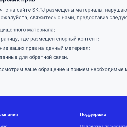
, что на сайте SK.TJ размещены материалы, наруша
 пожалуйста, свяжитесь с нами, предоставив след
щищенного материала;
траницу, где размещен спорный контент;
ие ваших прав на данный материал;
данные для обратной связи.
ссмотрим ваше обращение и примем необходимые 
омпания
Поддержка
 нас
Поддержка пользоват