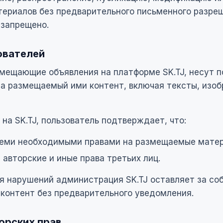
териалов без предварительного письменного разре
 запрещено.
ователей
змещающие объявления на платформе SK.TJ, несут 
за размещаемый ими контент, включая тексты, изоб
на SK.TJ, пользователь подтверждает, что:
семи необходимыми правами на размещаемые мате
 авторские и иные права третьих лиц.
я нарушений администрация SK.TJ оставляет за со
контент без предварительного уведомления.
орских прав