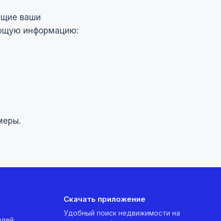
ющие ваши
ующую информацию:
меры.
Скачать приложение
Удобный поиск недвижимости на
елей