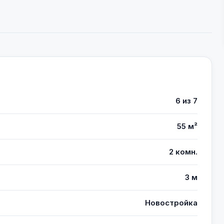
6 из 7
55 м²
2 комн.
3 м
Новостройка