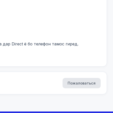
дар Direct ё бо телефон тамос гиред.

Пожаловаться