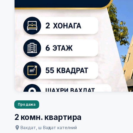
Продажа
2 комн. квартира
Вахдат, ш Ваҳдат кателний