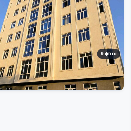
9 фото