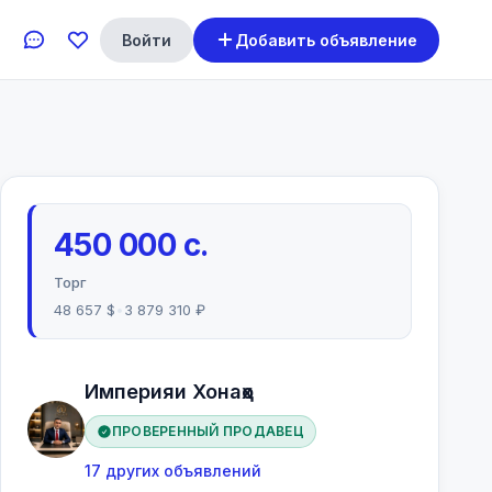
Войти
Добавить объявление
450 000 с.
Торг
48 657 $
•
3 879 310 ₽
Империяи Хонаҳо
ПРОВЕРЕННЫЙ ПРОДАВЕЦ
17 других объявлений