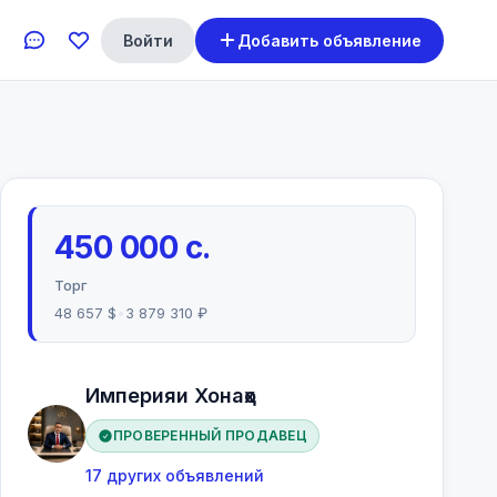
Войти
Добавить объявление
450 000 с.
Торг
48 657 $
•
3 879 310 ₽
Империяи Хонаҳо
ПРОВЕРЕННЫЙ ПРОДАВЕЦ
17 других объявлений