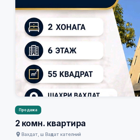
Продажа
2 комн. квартира
Вахдат, ш Ваҳдат кателний