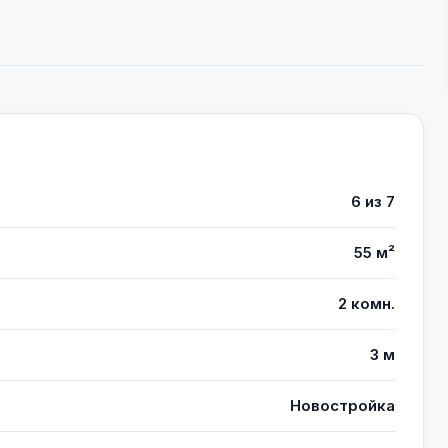
6 из 7
55 м²
2 комн.
3 м
Новостройка