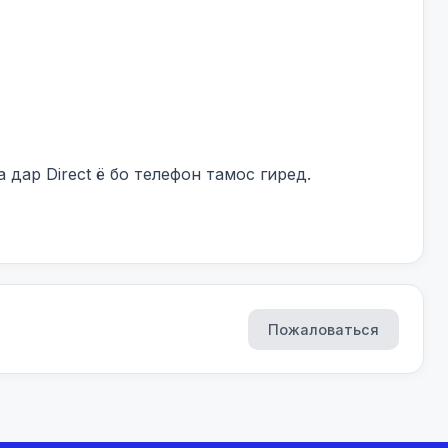
дар Direct ё бо телефон тамос гиред.

Пожаловаться