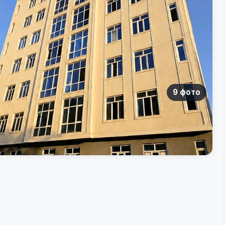
9 фото