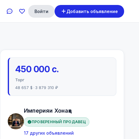
Войти
Добавить объявление
450 000 с.
Торг
48 657 $
•
3 879 310 ₽
Империяи Хонаҳо
ПРОВЕРЕННЫЙ ПРОДАВЕЦ
17 других объявлений