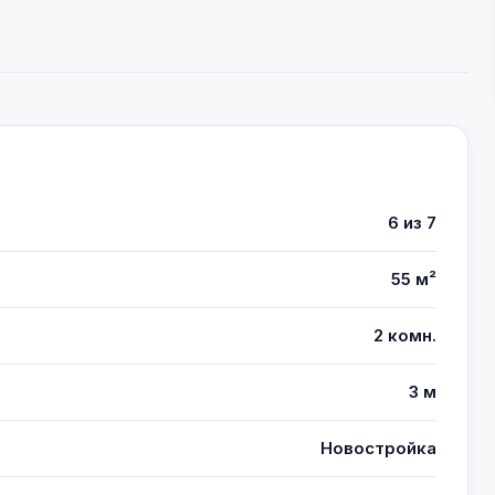
6 из 7
55 м²
2 комн.
3 м
Новостройка