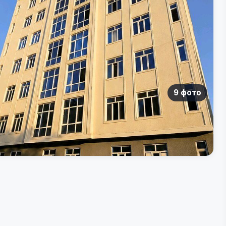
9 фото