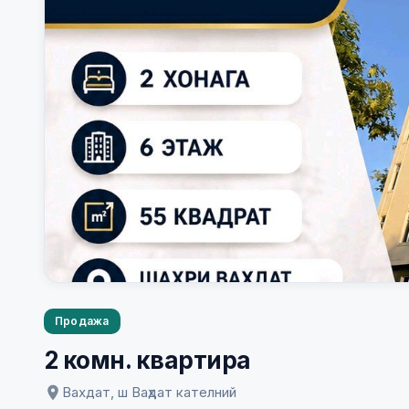
Продажа
2 комн. квартира
Вахдат, ш Ваҳдат кателний