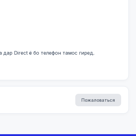
дар Direct ё бо телефон тамос гиред.

Пожаловаться