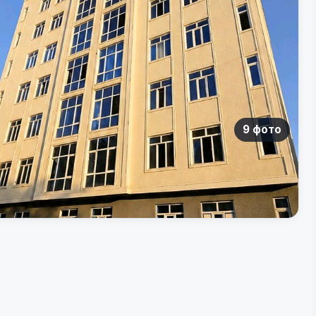
9 фото