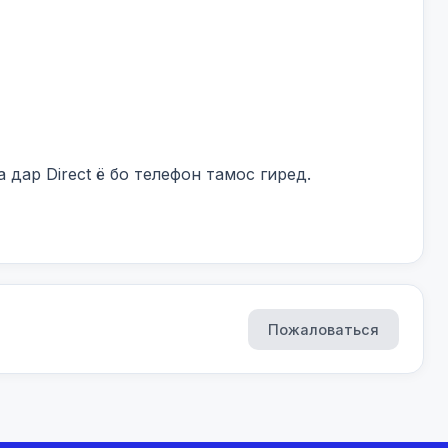
дар Direct ё бо телефон тамос гиред.

Пожаловаться