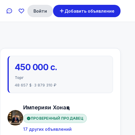
Войти
Добавить объявление
450 000 с.
Торг
48 657 $
•
3 879 310 ₽
Империяи Хонаҳо
ПРОВЕРЕННЫЙ ПРОДАВЕЦ
17 других объявлений