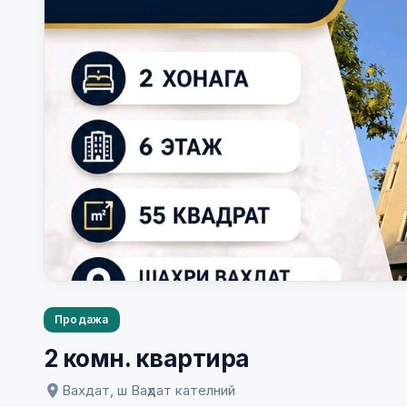
Продажа
2 комн. квартира
Вахдат, ш Ваҳдат кателний