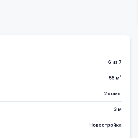
6 из 7
55 м²
2 комн.
3 м
Новостройка