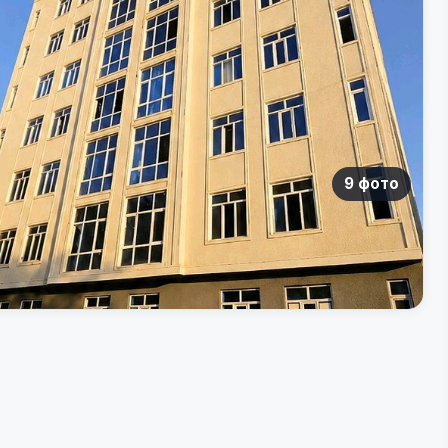
9 фото