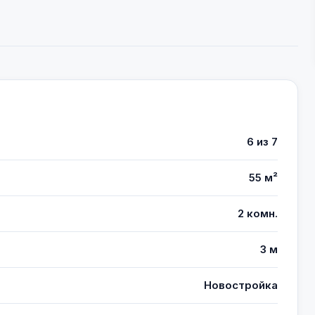
6 из 7
55 м²
2 комн.
3 м
Новостройка