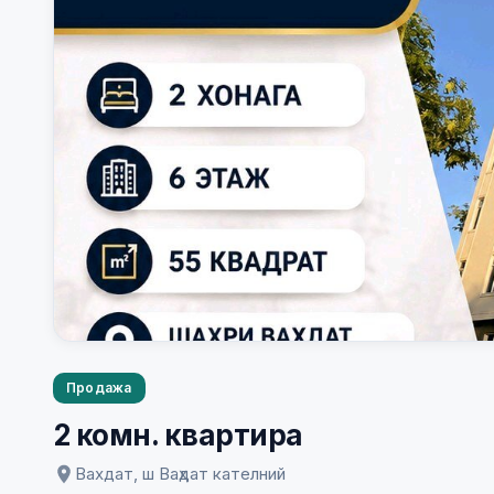
Продажа
2 комн. квартира
Вахдат, ш Ваҳдат кателний