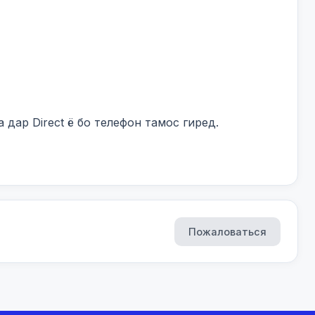
дар Direct ё бо телефон тамос гиред.

Пожаловаться