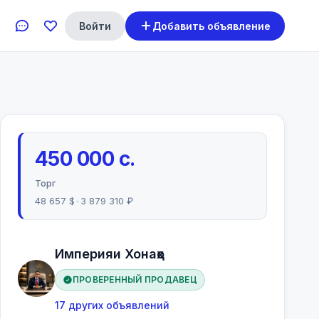
Войти
Добавить объявление
450 000 с.
Торг
48 657 $
•
3 879 310 ₽
Империяи Хонаҳо
ПРОВЕРЕННЫЙ ПРОДАВЕЦ
17 других объявлений