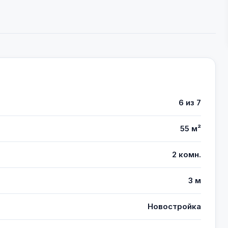
6 из 7
55 м²
2 комн.
3 м
Новостройка