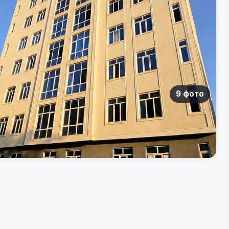
9 фото