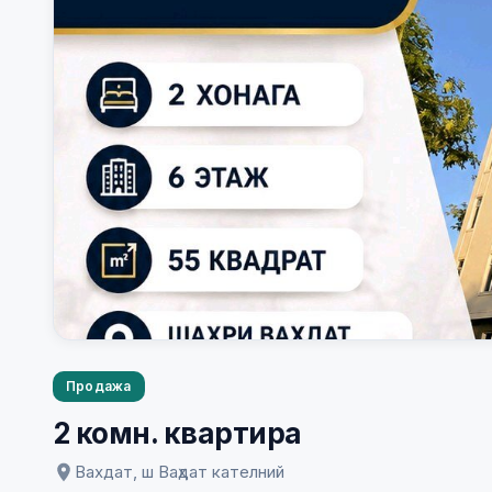
Продажа
2 комн. квартира
Вахдат, ш Ваҳдат кателний