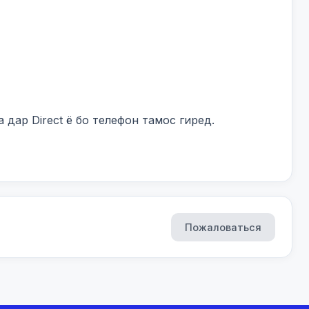
дар Direct ё бо телефон тамос гиред.

Пожаловаться