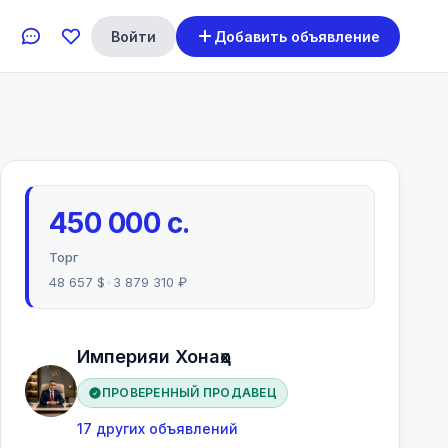
Войти
Добавить объявление
450 000 с.
Торг
48 657 $
•
3 879 310 ₽
Империяи Хонаҳо
ПРОВЕРЕННЫЙ ПРОДАВЕЦ
17 других объявлений