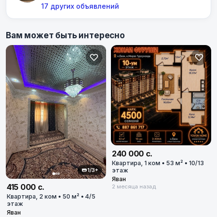
17 других объявлений
Вам может быть интересно
240 000 с.
Квартира, 1 ком • 53 м² • 10/13
1/3+
этаж
Яван
415 000 с.
2 месяца назад
Квартира, 2 ком • 50 м² • 4/5
этаж
Яван