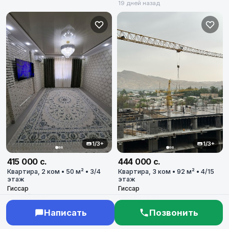
19 дней назад
1/3+
1/3+
415 000 с.
444 000 с.
Квартира, 2 ком • 50 м² • 3/4
Квартира, 3 ком • 92 м² • 4/15
этаж
этаж
Гиссар
Гиссар
26 дней назад
1 месяц назад
Написать
Позвонить