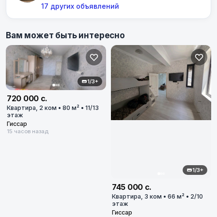
17 других объявлений
Вам может быть интересно
1/3+
720 000 с.
Квартира, 2 ком • 80 м² • 11/13
этаж
Гиссар
15 часов назад
1/3+
745 000 с.
Квартира, 3 ком • 66 м² • 2/10
этаж
Гиссар