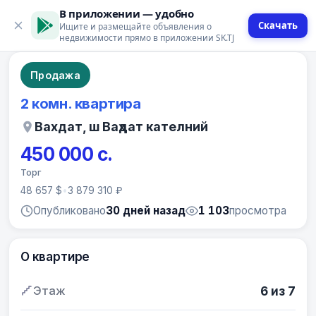
В приложении — удобно
Скачать
Ищите и размещайте объявления о
9 фото
недвижимости прямо в приложении SK.TJ
Продажа
2 комн. квартира
Вахдат, ш Ваҳдат кателний
450 000 с.
Торг
48 657 $
•
3 879 310 ₽
Опубликовано
30 дней назад
1 103
просмотра
О квартире
Этаж
6 из 7