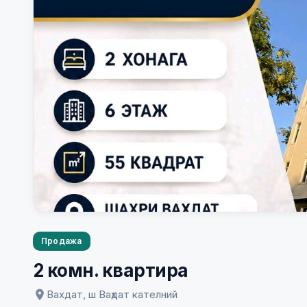
Продажа
2 комн. квартира
Вахдат, ш Ваҳдат кателний