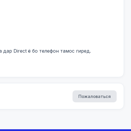
дар Direct ё бо телефон тамос гиред.

Пожаловаться