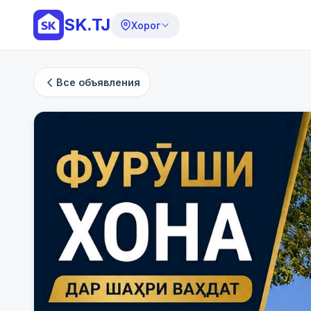
SK.TJ
Хорог
Все объявления