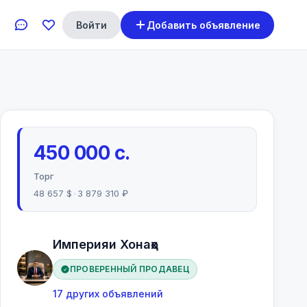
Войти
Добавить объявление
450 000 с.
Торг
48 657 $
•
3 879 310 ₽
Империяи Хонаҳо
ПРОВЕРЕННЫЙ ПРОДАВЕЦ
17 других объявлений