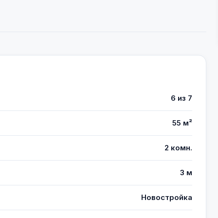
6 из 7
55 м²
2 комн.
3 м
Новостройка