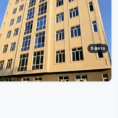
9 фото