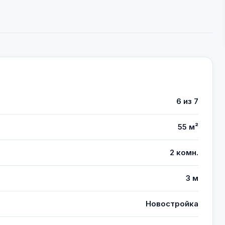
6 из 7
55 м²
2 комн.
3 м
Новостройка