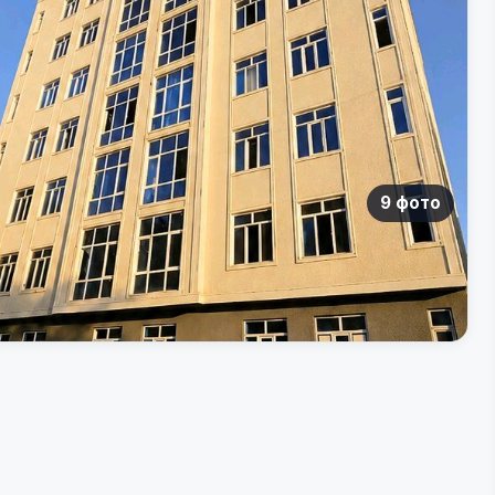
9 фото