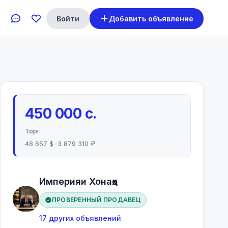
Войти
Добавить объявление
450 000 с.
Торг
48 657 $
•
3 879 310 ₽
Империяи Хонаҳо
ПРОВЕРЕННЫЙ ПРОДАВЕЦ
17 других объявлений