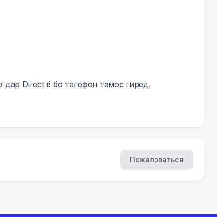
дар Direct ё бо телефон тамос гиред.

Пожаловаться