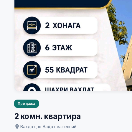
Продажа
2 комн. квартира
Вахдат, ш Ваҳдат кателний