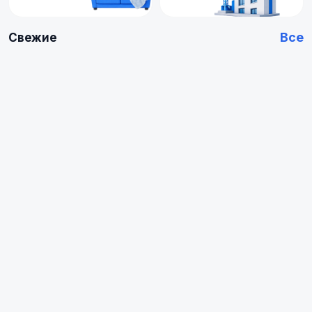
Все
Свежие
Купить
Купить
Арендовать
Квартиру
0
0
объявлений