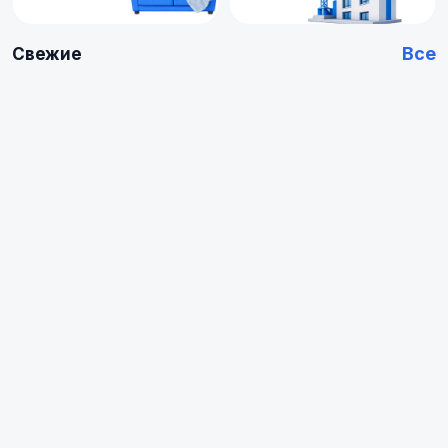
Все
Свежие
Купить
Купить
Арендовать
Квартиру
0
0
объявлений