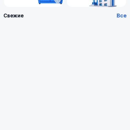
Все
Свежие
Купить
Купить
Арендовать
Квартиру
0
0
объявлений