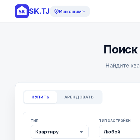
SK.TJ
Ишкошим
Поиск
Найдите ква
КУПИТЬ
АРЕНДОВАТЬ
ТИП
ТИП ЗАСТРОЙКИ
Квартиру
Любой