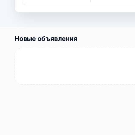
Новые объявления
Купить
Купить
Арендовать
Квартиру
0
0
объявлений