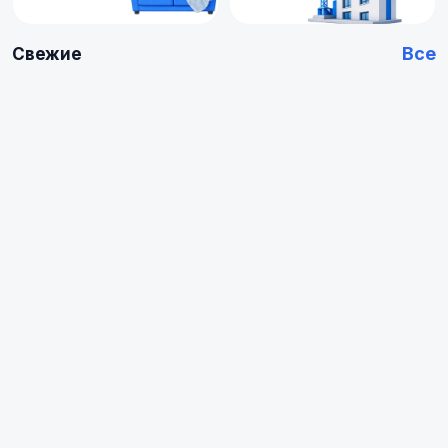
Все
Свежие
Купить
Купить
Арендовать
Квартиру
0
0
объявлений