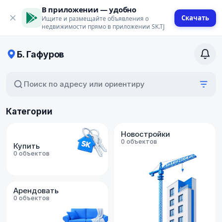
В приложении — удобно
Скачать
Ищите и размещайте объявления о
недвижимости прямо в приложении SK.TJ
Б. Гафуров
Поиск по адресу или ориентиру
Категории
Новостройки
0 объектов
Купить
0 объектов
Арендовать
0 объектов