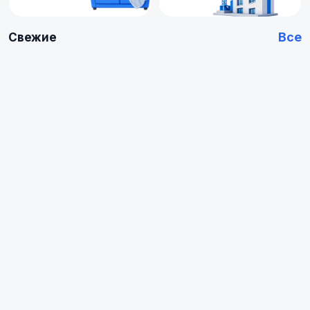
Все
Свежие
Купить
Купить
Арендовать
Квартиру
0
0
объявлений