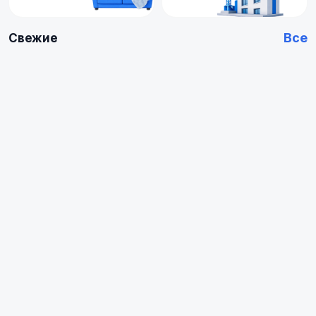
Все
Свежие
Купить
Купить
Арендовать
Квартиру
0
0
объявлений