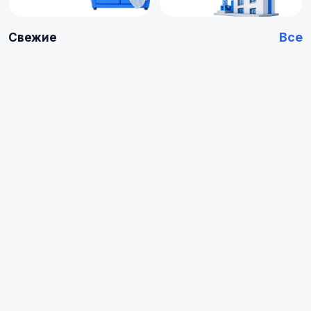
Все
Свежие
Купить
Купить
Арендовать
Квартиру
0
0
объявлений