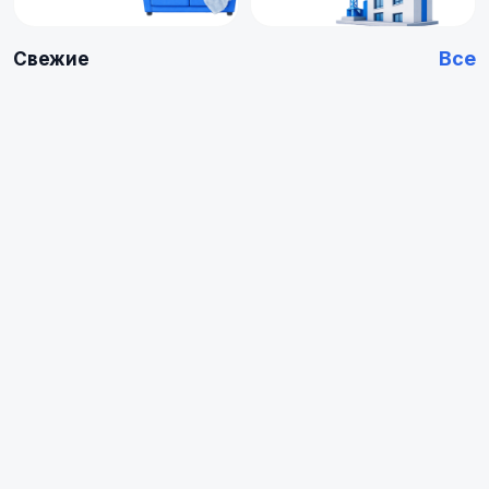
Все
Свежие
Купить
Купить
Арендовать
Квартиру
0
0
объявлений