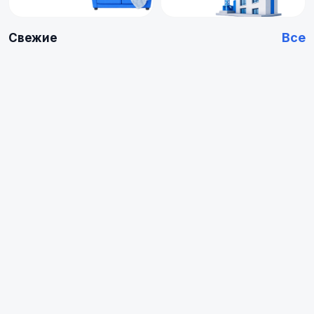
Все
Свежие
Купить
Купить
Арендовать
Квартиру
0
0
объявлений