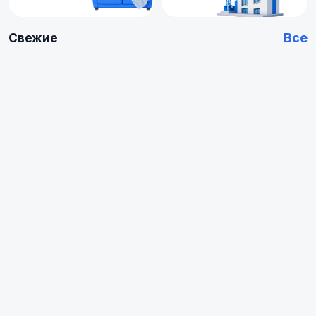
Все
Свежие
Купить
Купить
Арендовать
Квартиру
0
0
объявлений