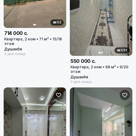
1/2
714 000 с.
Квартира, 2 ком • 71 м² • 15/18
этаж
Душанбе
1/3+
2 дня назад
550 000 с.
Квартира, 2 ком • 68 м² • 9/20
этаж
Душанбе
3 дня назад
Все города
Душанбе