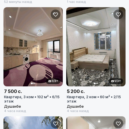
52 минуты назад
1 час назад
1/3+
1/3+
7 500 с.
5 200 с.
Квартира, 3 ком • 102 м² • 6/15
Квартира, 2 ком • 60 м² • 2/15
этаж
этаж
Душанбе
Душанбе
4 часа назад
4 часа назад