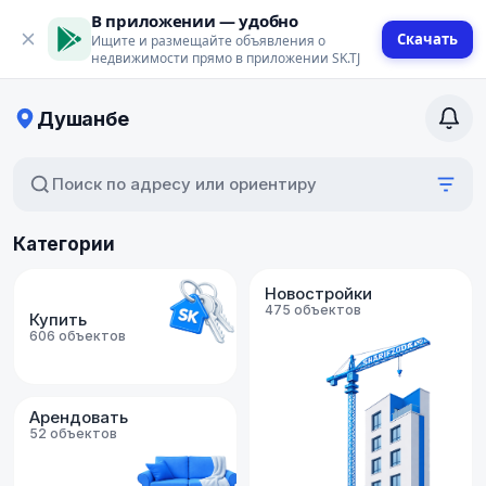
В приложении — удобно
Скачать
Ищите и размещайте объявления о
недвижимости прямо в приложении SK.TJ
Душанбе
Поиск по адресу или ориентиру
Категории
Новостройки
475 объектов
Купить
606 объектов
Арендовать
52 объектов