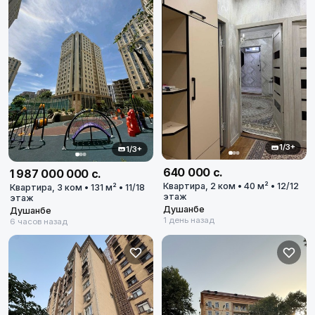
1/3+
1/3+
640 000 с.
1 987 000 000 с.
Квартира, 2 ком • 40 м² • 12/12
Квартира, 3 ком • 131 м² • 11/18
этаж
этаж
Душанбе
Душанбе
1 день назад
6 часов назад