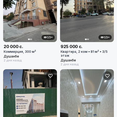
1/3+
1/3+
20 000 с.
925 000 с.
Коммерция, 300 м²
Квартира, 2 ком • 81 м² • 3/5
этаж
Душанбе
Душанбе
2 дня назад
2 дня назад