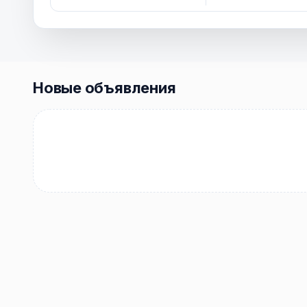
Новые объявления
Купить
Купить
Арендовать
Квартиру
0
0
объявлений