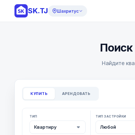
SK.TJ
Шахритус
Поиск
Найдите ква
КУПИТЬ
АРЕНДОВАТЬ
ТИП
ТИП ЗАСТРОЙКИ
Квартиру
Любой