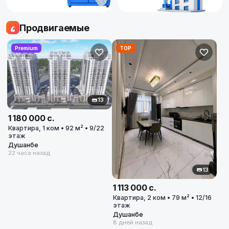
Продвигаемые
Premium
TOP
13
1 180 000 с.
Квартира, 1 ком • 92 м² • 9/22
этаж
Купить
Душанбе
22 часа назад
Купить
Арендовать
13
1 113 000 с.
Квартиру
Квартира, 2 ком • 79 м² • 12/16
608
этаж
608
объявлений
Душанбе
8 дней назад