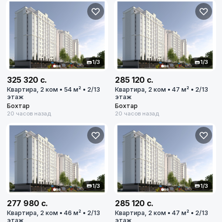
1/3
1/3
325 320 с.
285 120 с.
Квартира, 2 ком • 54 м² • 2/13
Квартира, 2 ком • 47 м² • 2/13
этаж
этаж
Бохтар
Бохтар
20 часов назад
20 часов назад
Все города
1/3
1/3
Душанбе
277 980 с.
285 120 с.
Квартира, 2 ком • 46 м² • 2/13
Квартира, 2 ком • 47 м² • 2/13
этаж
этаж