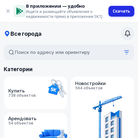
В приложении — удобно
Скачать
Ищите и размещайте объявления о
недвижимости прямо в приложении SK.TJ
Все города
Поиск по адресу или ориентиру
Категории
Новостройки
564 объектов
Купить
738 объектов
Арендовать
54 объектов