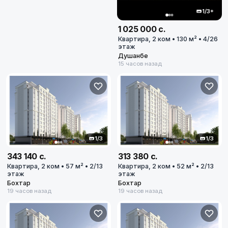
1/3+
1 025 000 с.
Квартира, 2 ком • 130 м² • 4/26
этаж
Душанбе
15 часов назад
1/3
1/3
343 140 с.
313 380 с.
Квартира, 2 ком • 57 м² • 2/13
Квартира, 2 ком • 52 м² • 2/13
этаж
этаж
Бохтар
Бохтар
19 часов назад
19 часов назад